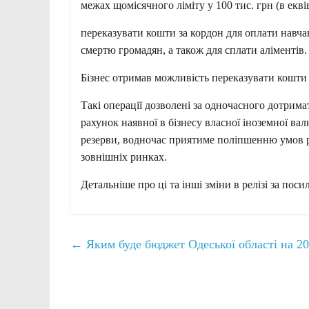
межах щомісячного ліміту у 100 тис. грн (в еквів
переказувати кошти за кордон для оплати навчан
смертю громадян, а також для сплати аліментів.
Бізнес отримав можливість переказувати кошти н
Такі операції дозволені за одночасного дотрима
рахунок наявної в бізнесу власної іноземної ва
резерви, водночас приятиме поліпшенню умов ро
зовнішніх ринках.
Детальніше про ці та інші зміни в релізі за пос
←
Яким буде бюджет Одеської області на 20