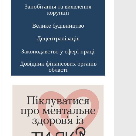
Запобігання та виявлення
корупції
Велике будівництво
Децентралізація
Законодавство у сфері праці
Довідник фінансових органів
області