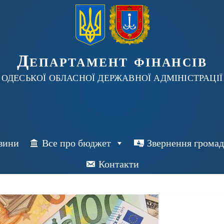
Департамент фінансів
ОДЕСЬКОЇ ОБЛАСНОЇ ДЕРЖАВНОЇ АДМІНІСТРАЦІЇ
вини
Все про бюджет
Звернення грома
Контакти