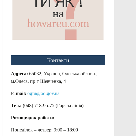
Контакти
Адреса:
65032, Україна, Одеська область,
м.Одеса, пр-т Шевченка, 4
E-mail:
ogfu@od.gov.ua
Тел.:
(048) 718-95-75 (Гаряча лінія)
Розпорядок роботи:
Понеділок – четвер: 9:00 – 18:00