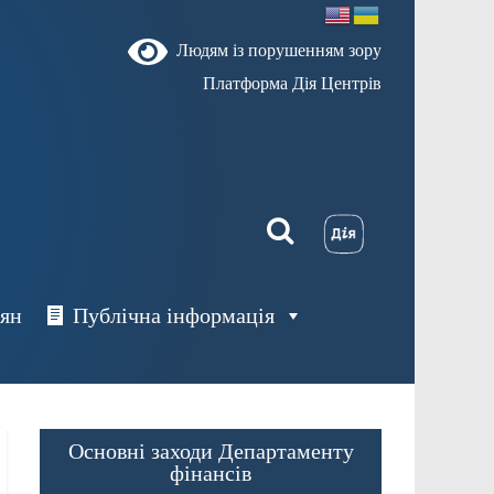
Людям із порушенням зору
Платформа Дія Центрів
дян
Публічна інформація
Основні заходи Департаменту
фінансів