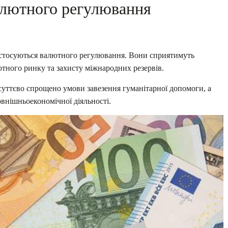
лютного регулювання
 стосуються валютного регулювання. Вони сприятимуть
тного ринку та захисту міжнародних резервів.
 суттєво спрощено умови завезення гуманітарної допомоги, а
овнішньоекономічної діяльності.