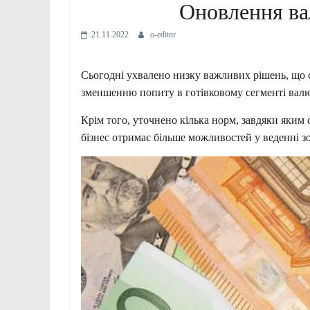
Оновлення ва
21.11.2022
o-editor
Сьогодні ухвалено низку важливих рішень, що
зменшенню попиту в готівковому сегменті валю
Крім того, уточнено кілька норм, завдяки яким
бізнес отримає більше можливостей у веденні з