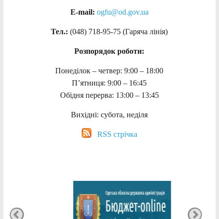
E-mail:
ogfu@od.gov.ua
Тел.:
(048) 718-95-75 (Гаряча лінія)
Розпорядок роботи:
Понеділок – четвер: 9:00 – 18:00
П’ятниця: 9:00 – 16:45
Обідня перерва: 13:00 – 13:45
Вихідні: субота, неділя
RSS стрічка