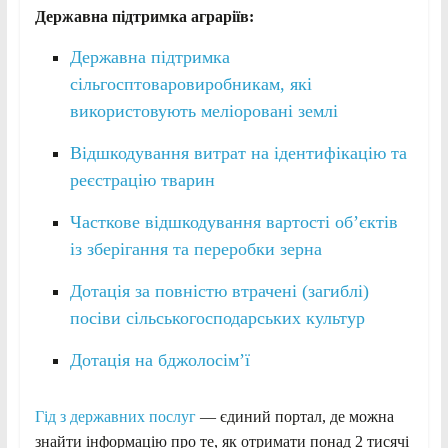
Державна підтримка аграріїв:
Державна підтримка
сільгосптоваровиробникам, які
використовують меліоровані землі
Відшкодування витрат на ідентифікацію та
реєстрацію тварин
Часткове відшкодування вартості об’єктів
із зберігання та переробки зерна
Дотація за повністю втрачені (загиблі)
посіви сільськогосподарських культур
Дотація на бджолосім’ї
Гід з державних послуг
— єдиний портал, де можна
знайти інформацію про те, як отримати понад 2 тисячі