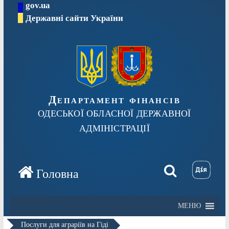
gov.ua
Перейти
Державні сайти України
до
вмісту
Департамент фінансів
ОДЕСЬКОЇ ОБЛАСНОЇ ДЕРЖАВНОЇ
АДМІНІСТРАЦІЇ
МЕНЮ
Послуги для аграріїв на Гіді