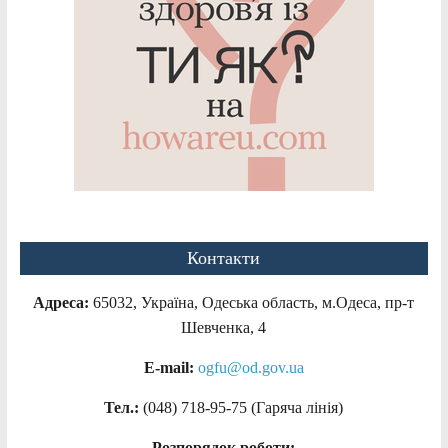
Контакти
Адреса:
65032, Україна, Одеська область, м.Одеса, пр-т
Шевченка, 4
E-mail:
ogfu@od.gov.ua
Тел.:
(048) 718-95-75 (Гаряча лінія)
Розпорядок роботи: