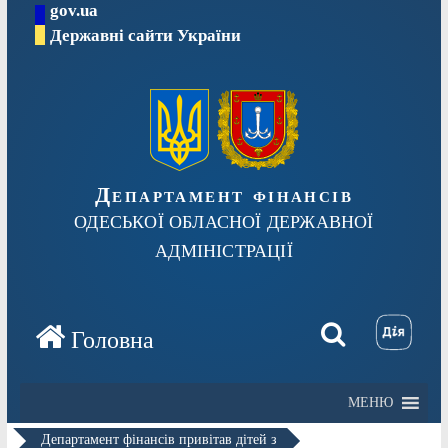
gov.ua
Перейти
Державні сайти України
до
вмісту
Департамент фінансів
ОДЕСЬКОЇ ОБЛАСНОЇ ДЕРЖАВНОЇ
АДМІНІСТРАЦІЇ
МЕНЮ
Департамент фінансів привітав дітей з