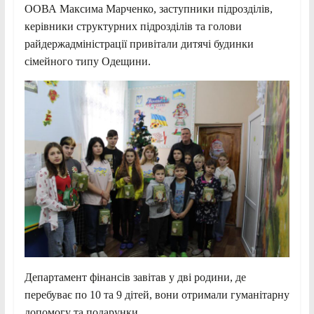
ООВА Максима Марченко, заступники підрозділів,
керівники структурних підрозділів та голови
райдержадміністрації привітали дитячі будинки
сімейного типу Одещини.
Департамент фінансів завітав у дві родини, де
перебуває по 10 та 9 дітей, вони отримали гуманітарну
допомогу та подарунки.