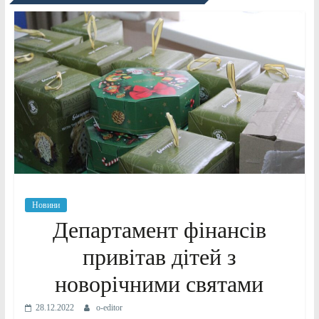
Новини
Департамент фінансів
привітав дітей з
новорічними святами
28.12.2022
o-editor