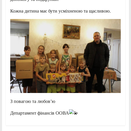
Кожна дитина має бути усміхненою та щасливою.
З повагою та любов’ю
Департамент фінансів ООВА